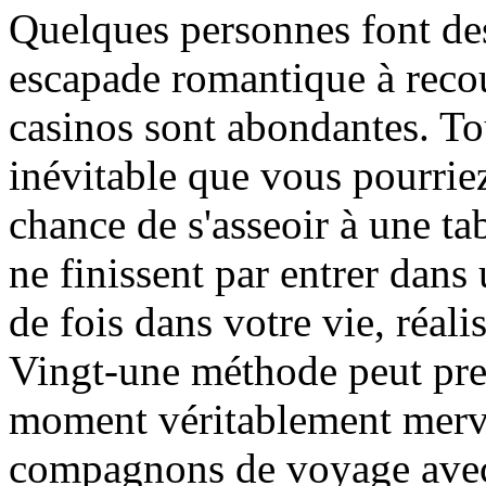
Quelques personnes font de
escapade romantique à recou
casinos sont abondantes. To
inévitable que vous pourriez
chance de s'asseoir à une t
ne finissent par entrer dan
de fois dans votre vie, réali
Vingt-une méthode peut pre
moment véritablement merve
compagnons de voyage avec 