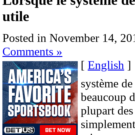
Lorsque le système de
utile
Posted in November 14, 20
Comments »
[
English
]
système de 
beaucoup d
plupart de
simplement 