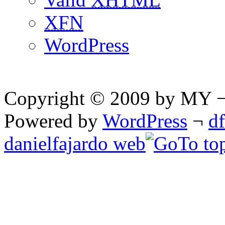
XFN
WordPress
Copyright © 2009 by MY ¬ A
Powered by
WordPress
¬
d
danielfajardo web