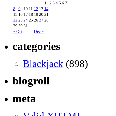
1
2
3
4
5
6
7
8
9
10
11
12
13
14
15
16
17
18
19
20
21
22
23
24
25
26
27
28
29
30
31
« Oct
Dec »
categories
Blackjack
(898)
blogroll
meta
Valid
XHTML