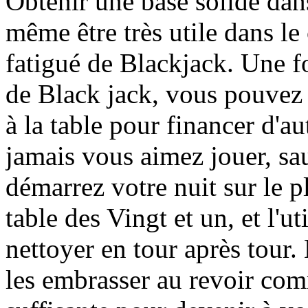
Obtenir une base solide dan
même être très utile dans l
fatigué de Blackjack. Une f
de Black jack, vous pouvez u
à la table pour financer d'au
jamais vous aimez jouer, sau
démarrez votre nuit sur le p
table des Vingt et un, et l'ut
nettoyer en tour après tour.
les embrasser au revoir co