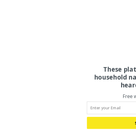
These pla
household na
hear
Free 