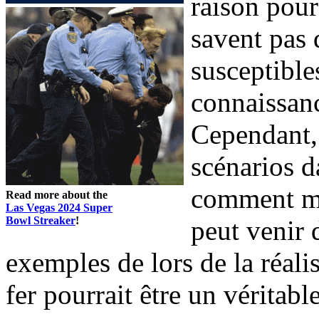
raison pour 
savent pas 
susceptible
connaissan
Cependant,
scénarios 
comment mi
Read more about the
Las Vegas 2024 Super
Bowl Streaker
!
peut venir 
exemples de lors de la réal
fer pourrait être un véritable