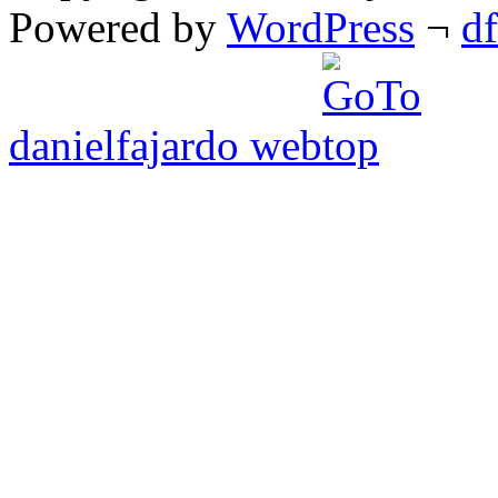
Powered by
WordPress
¬
d
danielfajardo web