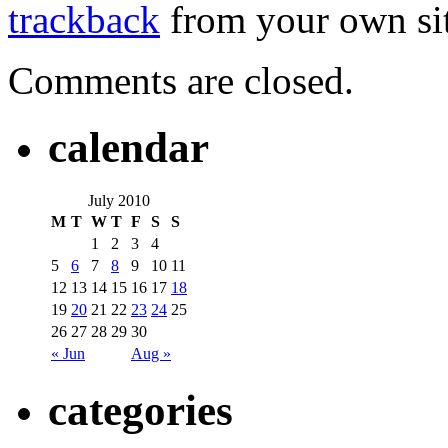
trackback
from your own sit
Comments are closed.
calendar
July 2010
M
T
W
T
F
S
S
1
2
3
4
5
6
7
8
9
10
11
12
13
14
15
16
17
18
19
20
21
22
23
24
25
26
27
28
29
30
« Jun
Aug »
categories