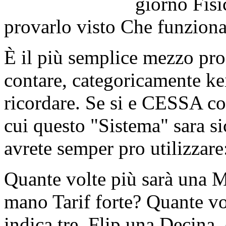
giorno Fisi
provarlo visto Che funziona
È il più semplice mezzo pr
contare, categoricamente kei
ricordare. Se si e CESSA co
cui questo "Sistema" sara s
avrete semper pro utilizzare
Quante volte più sarà una M
mano Tarif forte? Quante vo
indica tre, Flip una Decina,