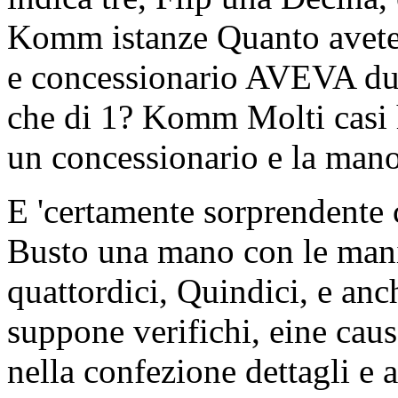
Komm istanze Quanto avete d
e concessionario AVEVA dur
che di 1? Komm Molti casi h
un concessionario e la man
E 'certamente sorprendente 
Busto una mano con le mani 
quattordici, Quindici, e anc
suppone verifichi, eine caus
nella confezione dettagli e a