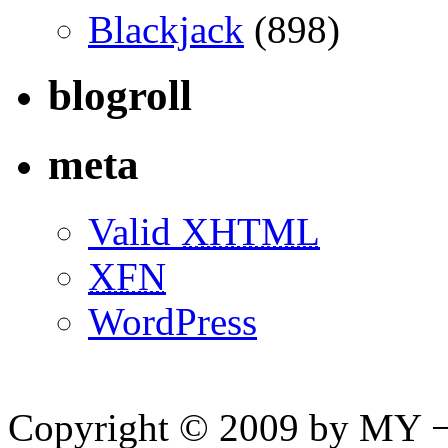
Blackjack
(898)
blogroll
meta
Valid
XHTML
XFN
WordPress
Copyright © 2009 by MY ¬ A