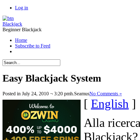
Log in
Blackjack
Beginner Blackjack
Home
Subscribe to Feed
Easy Blackjack System
Posted in July 24, 2010 ¬ 3:20 pmh.
Seamus
No Comments »
[
English
]
Alla ricerca
Blackjack? 