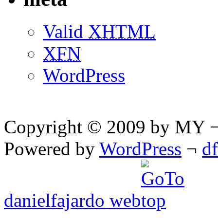
Valid
XHTML
XFN
WordPress
Copyright © 2009 by MY ¬ A
Powered by
WordPress
¬
d
danielfajardo web