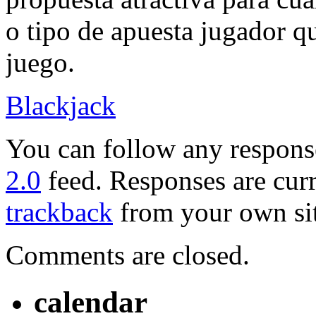
o tipo de apuesta jugador q
juego.
Blackjack
You can follow any response
2.0
feed. Responses are curr
trackback
from your own sit
Comments are closed.
calendar