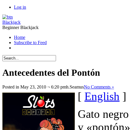
Log in
Blackjack
Beginner Blackjack
Home
Subscribe to Feed
Antecedentes del Pontón
Posted in May 23, 2010 ¬ 6:20 pmh.
Seamus
No Comments »
[
English
]
Gato negro
y «pontón»