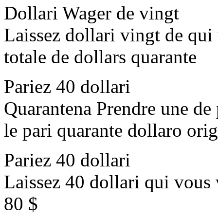
Dollari Wager de vingt
Laissez dollari vingt de qui
totale de dollars quarante
Pariez 40 dollari
Quarantena Prendre une de p
le pari quarante dollaro ori
Pariez 40 dollari
Laissez 40 dollari qui vous 
80 $