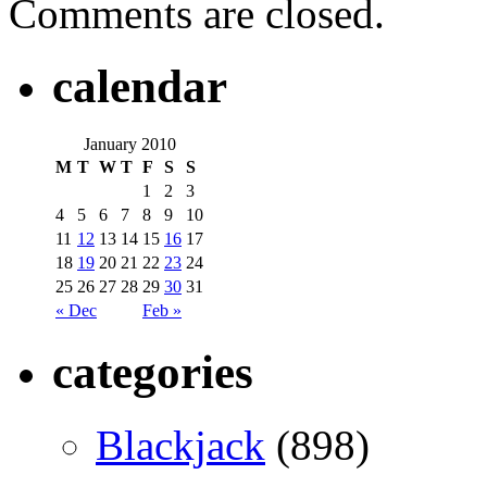
Comments are closed.
calendar
January 2010
M
T
W
T
F
S
S
1
2
3
4
5
6
7
8
9
10
11
12
13
14
15
16
17
18
19
20
21
22
23
24
25
26
27
28
29
30
31
« Dec
Feb »
categories
Blackjack
(898)